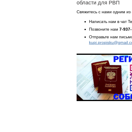
области для РВП
Свяжитесь с нами одним из
Написать нам в чат T
Позвоните нам
7-937
Отправьте нам письмо
kupi.propisku@gmail.