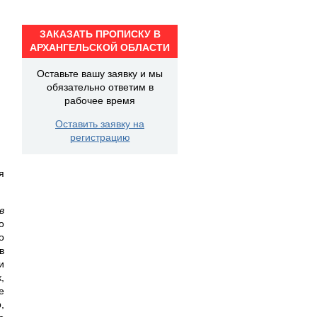
ЗАКАЗАТЬ ПРОПИСКУ В
АРХАНГЕЛЬСКОЙ ОБЛАСТИ
Оставьте вашу заявку и мы
обязательно ответим в
рабочее время
Оставить заявку на
регистрацию
я
в
о
о
в
и
,
е
,