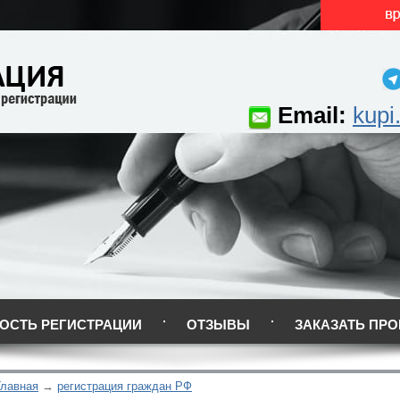
Email:
kupi
ОСТЬ РЕГИСТРАЦИИ
ОТЗЫВЫ
ЗАКАЗАТЬ ПРО
Главная
регистрация граждан РФ