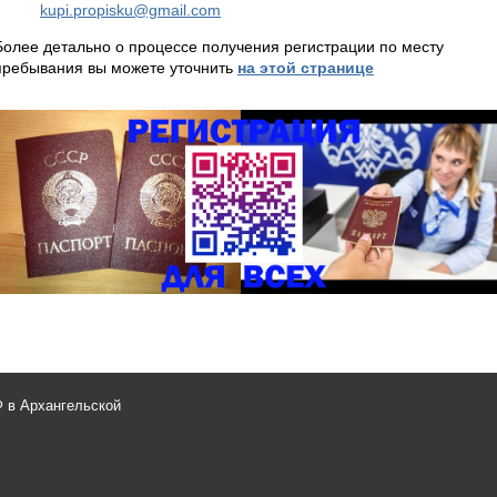
kupi.propisku@gmail.com
Более детально о процессе получения регистрации по месту
пребывания вы можете уточнить
на этой странице
 в Архангельской